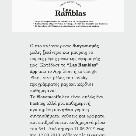
Ο πιο καλοκαιρινός
διαγωνισμός
μόλις ξεκίνησε και μπορείς να
πάρεις μέρος μέσω της εφαρμογής
μας! Κατέβασε το
“Las Ramblas”
app
από το App Store ή το Google
Play , γίνε μέλος του loyalty
προγράμματός μας και κέρδισε
καθημερινά!
Το
#lovetocoffe
δεν είναι απλώς ένα
hashtag αλλά μία καθημερινή
αγαπημένη συνήθεια γεμάτη
συναισθήματα, γεύσεις και αρώματα
και επιβραβεύεται καθημερινά μέσω
του 5+1. Από σήμερα 11.06.2019 έως
και 12.09.2019 κάθε καφές takeaway