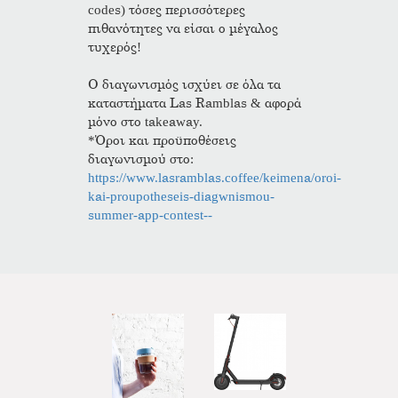
codes) τόσες περισσότερες
πιθανότητες να είσαι ο μέγαλος
τυχερός!
Ο διαγωνισμός ισχύει σε όλα τα
καταστήματα Las Ramblas & αφορά
μόνο στο takeaway.
*Όροι και προϋποθέσεις
διαγωνισμού στο:
https://www.lasramblas.coffee/keimena/oroi-
kai-proupotheseis-diagwnismou-
summer-app-contest--