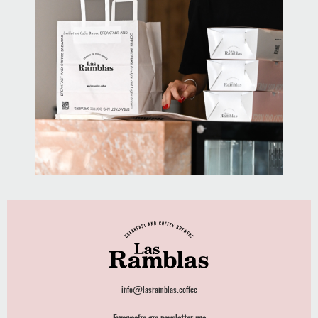
info@lasramblas.coffee
Εγγραφείτε στο newsletter μας