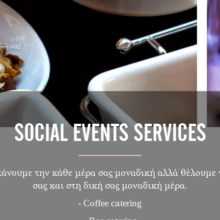
SOCIAL EVENTS SERVICES
άνουμε την κάθε μέρα σας μοναδική αλλά θέλουμε 
σας και στη δική σας μοναδική μέρα.
- Coffee catering