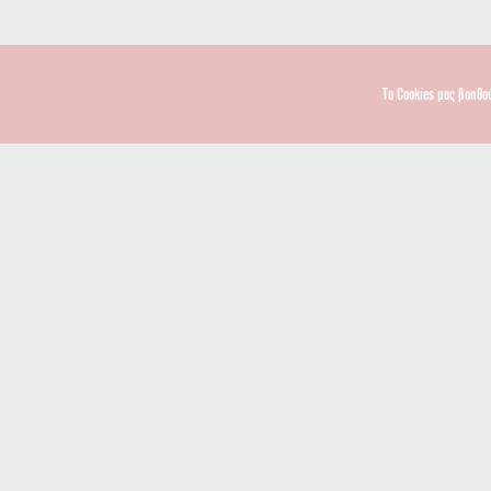
Τα Cookies μας βοηθο