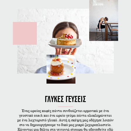
ΓΛΥΚΕΣ ΓΕΥΣΕΙΣ
Ένας ωραίος καφές πάντα συνδυάζεται αρμονικά με ένα
γευστικό snack και ένα ωραίο γεύμα πάντα ολοκληρώνεται
με ένα λαχταριστό γλυκό. Αυτή η σκέψη μας οδήγησε λοιπόν
στο να δημιουργήσουμε το δικό μας μικρό ζαχαροπλαστείο.
Κάνοντας μια βόλτα στη γειτονιά σίγουρα θα οδηγηθείτε εδώ