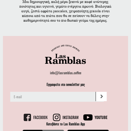
Μια δημιουργική, καλή μέρα ξεκινά με καφέ ανώτερης
ποιότητας και υγιεινό, γεμάτο ενέργεια πρωινό. Βιολογικά
αυγά, ζεστά αφράτα pancakes, χειροποίητη granola είναι
κάποια από τα πιάτα που θα σε πείσουν να βάλεις στην
καθημερινότητά σου το πιο βασικό γεύμα της ημέρας.
info@lasramblas.coffee
Εγγραφείτε στο newsletter μας
Κατεβάστε το Las Ramblas App