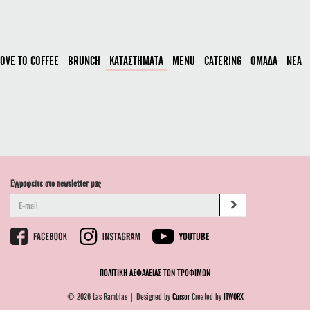
LOVE TO COFFEE
BRUNCH
ΚΑΤΑΣΤΗΜΑΤΑ
MENU
CATERING
ΟΜΑΔΑ
ΝΕΑ
Εγγραφείτε στο newsletter μας
ΠΟΛΙΤΙΚΗ ΑΣΦΑΛΕΙΑΣ ΤΩΝ ΤΡΟΦΙΜΩΝ
© 2026 Las Ramblas | Designed by
Cursor
Created by
ITWORX