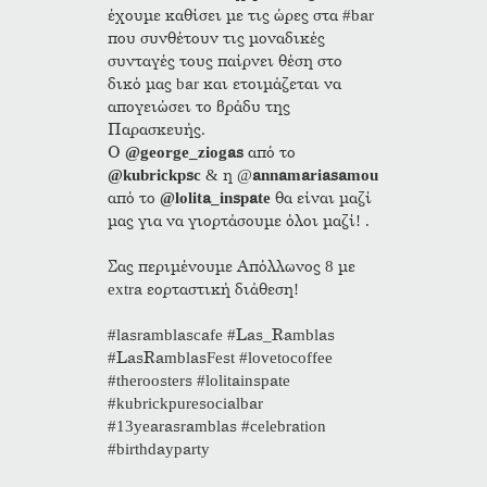
έχουμε καθίσει με τις ώρες στα #bar
που συνθέτουν τις μοναδικές
συνταγές τους παίρνει θέση στο
δικό μας bar και ετοιμάζεται να
απογειώσει το βράδυ της
Παρασκευής.
Ο
@george_ziogas
από το
@kubrickpsc
& η @
annamariasamou
από το
@lolita_inspate
θα είναι μαζί
μας για να γιορτάσουμε όλοι μαζί! .
Σας περιμένουμε Απόλλωνος 8 με
extra εορταστική διάθεση!
#lasramblascafe #Las_Ramblas
#LasRamblasFest #lovetocoffee
#theroosters #lolitainspate
#kubrickpuresocialbar
#13yearasramblas #celebration
#birthdayparty