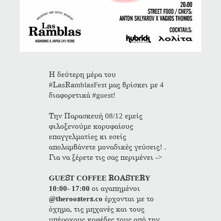
Η δεύτερη μέρα του
#LasRamblasFest μας βρίσκει με 4
διαφορετικά #guest!
Την Παρασκευή 08/12 εμείς
φιλοξενούμε κορυφαίους
επαγγελματίες κι εσείς
απολαμβάνετε μοναδικές γεύσεις! .
Για να ξέρετε τις σας περιμένει ->
GUEST COFFEE ROASTERY
10:00- 17:00
οι αγαπημένοι
@theroosters.co
έρχονται με το
όχημα, τις μηχανές και τους
υπέροχους καφέδες τους από την