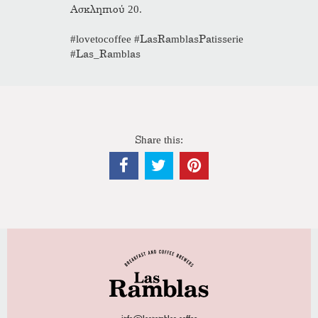
Ασκληπιού 20.
#lovetocoffee #LasRamblasPatisserie
#Las_Ramblas
Share this: