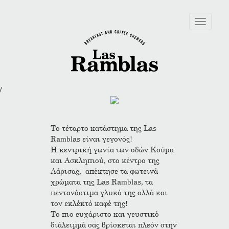
Toggle
navigation
/
Το τέταρτο κατάστημα της Las
Ramblas είναι γεγονός!
Η κεντρική γωνία των οδών Κούμα
και Ασκληπιού, στο κέντρο της
Λάρισας, απέκτησε τα φωτεινά
χρώματα της Las Ramblas, τα
πεντανόστιμα γλυκά της αλλά και
τον εκλέκτό καφέ της!
Το πιο ευχάριστο και γευστικό
διάλειμμά σας βρίσκεται πλεόν στην