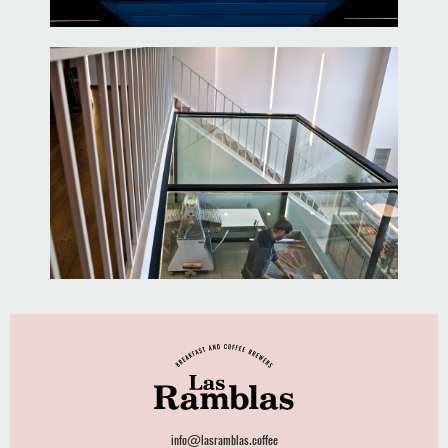
info@lasramblas.coffee