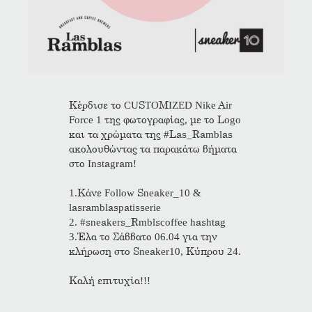
Κέρδισε το CUSTOMIZED Nike Air
Force 1 της φωτογραφίας, με το Logo
και τα χρώματα της #Las_Ramblas
ακολουθώντας τα παρακάτω βήματα
στο Instagram!
1.Κάνε Follow Sneaker_10 &
lasramblaspatisserie
2. #sneakers_Rmblscoffee hashtag
3.Έλα το Σάββατο 06.04 για την
κλήρωση στο Sneaker10, Κύπρου 24.
Καλή επιτυχία!!!